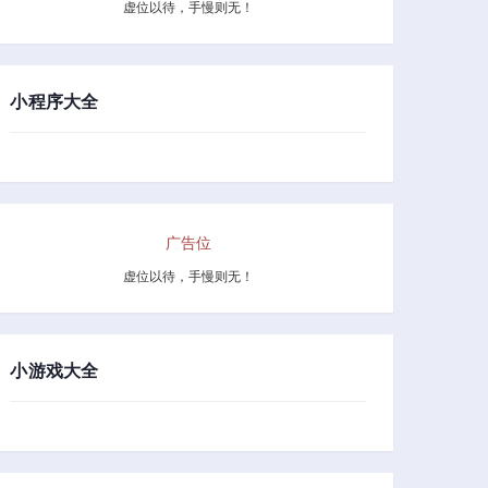
虚位以待，手慢则无！
小程序大全
广告位
虚位以待，手慢则无！
小游戏大全