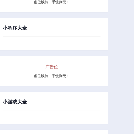
虚位以待，手慢则无！
小程序大全
广告位
虚位以待，手慢则无！
小游戏大全